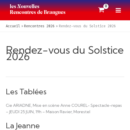
Aller
au
Rencontres de Brangues
contenu
Accueil
Rencontres 2026
Rendez-vous du Solstice 2026
Rendez-vous du Solstice
2026
Les Tablées
Cie ARIADNE, Mise en scène Anne COUREL- Spectacle-repas
– JEUDI 25 JUIN, 19h – Maison Ravier, Morestel
La Jeanne